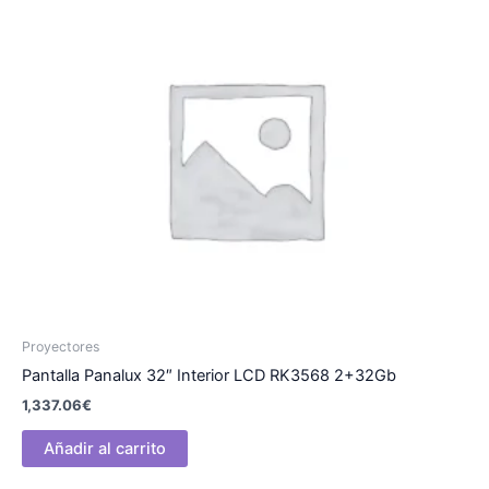
Proyectores
Pantalla Panalux 32″ Interior LCD RK3568 2+32Gb
1,337.06
€
Añadir al carrito